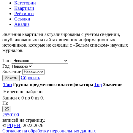
Категории
Квартили
Рейтинги
Ссылки
Анализ
Значения квартилей актуализированы с учетом сведений,
опубликованных на сайтах внешних информационных
источников, которые не связаны с «Белым списком» научных
журналов.
Тип
Год
Значение
Сбросить
Искать
Тип
Группа предметного классификатора
Год
Значение
Ничего не найдено
Записи с 0 по 0 из 0.
По
25
25
50
100
записей на страницу.
©
РЦНИ
, 2022-2026
Согласие на обработку персональных данных