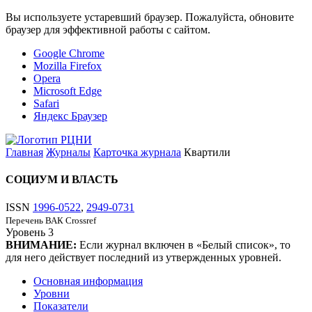
Вы используете устаревший браузер. Пожалуйста, обновите
браузер для эффективной работы с сайтом.
Google Chrome
Mozilla Firefox
Opera
Microsoft Edge
Safari
Яндекс Браузер
Главная
Журналы
Карточка журнала
Квартили
СОЦИУМ И ВЛАСТЬ
ISSN
1996-0522
,
2949-0731
Перечень ВАК
Crossref
Уровень
3
ВНИМАНИЕ:
Если журнал включен в «Белый список», то
для него действует последний из утвержденных уровней.
Основная информация
Уровни
Показатели