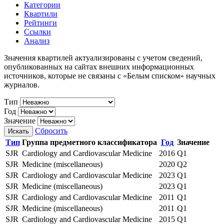
Категории
Квартили
Рейтинги
Ссылки
Анализ
Значения квартилей актуализированы с учетом сведений,
опубликованных на сайтах внешних информационных
источников, которые не связаны с «Белым списком» научных
журналов.
Тип
Год
Значение
Сбросить
Искать
Тип
Группа предметного классификатора
Год
Значение
SJR
Cardiology and Cardiovascular Medicine
2016
Q1
SJR
Medicine (miscellaneous)
2020
Q2
SJR
Cardiology and Cardiovascular Medicine
2023
Q1
SJR
Medicine (miscellaneous)
2023
Q1
SJR
Cardiology and Cardiovascular Medicine
2011
Q1
SJR
Medicine (miscellaneous)
2011
Q1
SJR
Cardiology and Cardiovascular Medicine
2015
Q1