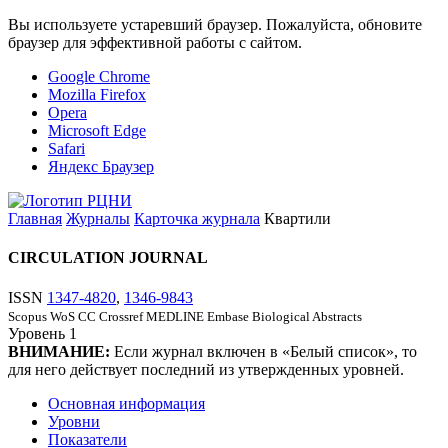
Вы используете устаревший браузер. Пожалуйста, обновите
браузер для эффективной работы с сайтом.
Google Chrome
Mozilla Firefox
Opera
Microsoft Edge
Safari
Яндекс Браузер
Главная
Журналы
Карточка журнала
Квартили
CIRCULATION JOURNAL
ISSN
1347-4820
,
1346-9843
Scopus
WoS CC
Crossref
MEDLINE
Embase
Biological Abstracts
Уровень
1
ВНИМАНИЕ:
Если журнал включен в «Белый список», то
для него действует последний из утвержденных уровней.
Основная информация
Уровни
Показатели