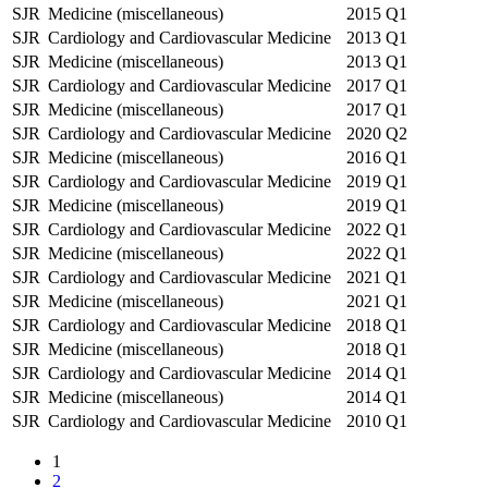
SJR
Medicine (miscellaneous)
2015
Q1
SJR
Cardiology and Cardiovascular Medicine
2013
Q1
SJR
Medicine (miscellaneous)
2013
Q1
SJR
Cardiology and Cardiovascular Medicine
2017
Q1
SJR
Medicine (miscellaneous)
2017
Q1
SJR
Cardiology and Cardiovascular Medicine
2020
Q2
SJR
Medicine (miscellaneous)
2016
Q1
SJR
Cardiology and Cardiovascular Medicine
2019
Q1
SJR
Medicine (miscellaneous)
2019
Q1
SJR
Cardiology and Cardiovascular Medicine
2022
Q1
SJR
Medicine (miscellaneous)
2022
Q1
SJR
Cardiology and Cardiovascular Medicine
2021
Q1
SJR
Medicine (miscellaneous)
2021
Q1
SJR
Cardiology and Cardiovascular Medicine
2018
Q1
SJR
Medicine (miscellaneous)
2018
Q1
SJR
Cardiology and Cardiovascular Medicine
2014
Q1
SJR
Medicine (miscellaneous)
2014
Q1
SJR
Cardiology and Cardiovascular Medicine
2010
Q1
1
2