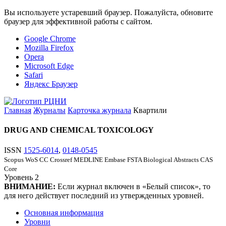
Вы используете устаревший браузер. Пожалуйста, обновите
браузер для эффективной работы с сайтом.
Google Chrome
Mozilla Firefox
Opera
Microsoft Edge
Safari
Яндекс Браузер
Главная
Журналы
Карточка журнала
Квартили
DRUG AND CHEMICAL TOXICOLOGY
ISSN
1525-6014
,
0148-0545
Scopus
WoS CC
Crossref
MEDLINE
Embase
FSTA
Biological Abstracts
CAS
Core
Уровень
2
ВНИМАНИЕ:
Если журнал включен в «Белый список», то
для него действует последний из утвержденных уровней.
Основная информация
Уровни