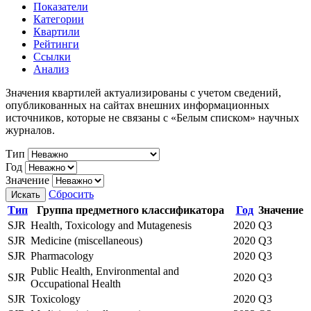
Показатели
Категории
Квартили
Рейтинги
Ссылки
Анализ
Значения квартилей актуализированы с учетом сведений,
опубликованных на сайтах внешних информационных
источников, которые не связаны с «Белым списком» научных
журналов.
Тип
Год
Значение
Сбросить
Искать
Тип
Группа предметного классификатора
Год
Значение
SJR
Health, Toxicology and Mutagenesis
2020
Q3
SJR
Medicine (miscellaneous)
2020
Q3
SJR
Pharmacology
2020
Q3
Public Health, Environmental and
SJR
2020
Q3
Occupational Health
SJR
Toxicology
2020
Q3