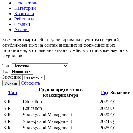
Показатели
Категории
Квартили
Рейтинги
Ссылки
Анализ
Значения квартилей актуализированы с учетом сведений,
опубликованных на сайтах внешних информационных
источников, которые не связаны с «Белым списком» научных
журналов.
Тип
Год
Значение
Сбросить
Искать
Группа предметного
Тип
Год
Значение
классификатора
SJR
Education
2021
Q1
SJR
Education
2022
Q1
SJR
Strategy and Management
2020
Q1
SJR
Strategy and Management
2024
Q1
SJR
Strategy and Management
2025
Q1