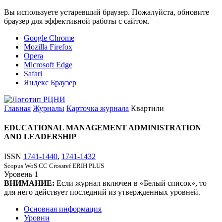
Вы используете устаревший браузер. Пожалуйста, обновите
браузер для эффективной работы с сайтом.
Google Chrome
Mozilla Firefox
Opera
Microsoft Edge
Safari
Яндекс Браузер
Главная
Журналы
Карточка журнала
Квартили
EDUCATIONAL MANAGEMENT ADMINISTRATION
AND LEADERSHIP
ISSN
1741-1440
,
1741-1432
Scopus
WoS CC
Crossref
ERIH PLUS
Уровень
1
ВНИМАНИЕ:
Если журнал включен в «Белый список», то
для него действует последний из утвержденных уровней.
Основная информация
Уровни