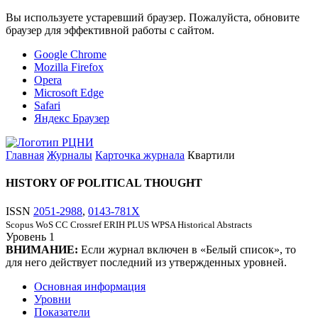
Вы используете устаревший браузер. Пожалуйста, обновите
браузер для эффективной работы с сайтом.
Google Chrome
Mozilla Firefox
Opera
Microsoft Edge
Safari
Яндекс Браузер
Главная
Журналы
Карточка журнала
Квартили
HISTORY OF POLITICAL THOUGHT
ISSN
2051-2988
,
0143-781X
Scopus
WoS CC
Crossref
ERIH PLUS
WPSA
Historical Abstracts
Уровень
1
ВНИМАНИЕ:
Если журнал включен в «Белый список», то
для него действует последний из утвержденных уровней.
Основная информация
Уровни
Показатели