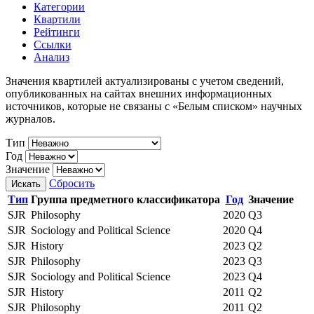
Категории
Квартили
Рейтинги
Ссылки
Анализ
Значения квартилей актуализированы с учетом сведений,
опубликованных на сайтах внешних информационных
источников, которые не связаны с «Белым списком» научных
журналов.
Тип
Год
Значение
Сбросить
Искать
Тип
Группа предметного классификатора
Год
Значение
SJR
Philosophy
2020
Q3
SJR
Sociology and Political Science
2020
Q4
SJR
History
2023
Q2
SJR
Philosophy
2023
Q3
SJR
Sociology and Political Science
2023
Q4
SJR
History
2011
Q2
SJR
Philosophy
2011
Q2