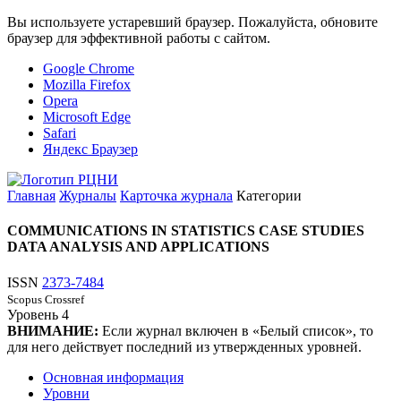
Вы используете устаревший браузер. Пожалуйста, обновите
браузер для эффективной работы с сайтом.
Google Chrome
Mozilla Firefox
Opera
Microsoft Edge
Safari
Яндекс Браузер
Главная
Журналы
Карточка журнала
Категории
COMMUNICATIONS IN STATISTICS CASE STUDIES
DATA ANALYSIS AND APPLICATIONS
ISSN
2373-7484
Scopus
Crossref
Уровень
4
ВНИМАНИЕ:
Если журнал включен в «Белый список», то
для него действует последний из утвержденных уровней.
Основная информация
Уровни