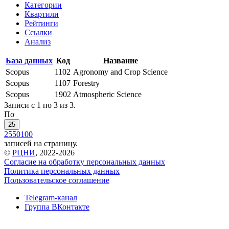
Категории
Квартили
Рейтинги
Ссылки
Анализ
База данных
Код
Название
Scopus
1102
Agronomy and Crop Science
Scopus
1107
Forestry
Scopus
1902
Atmospheric Science
Записи с 1 по 3 из 3.
По
25
25
50
100
записей на страницу.
©
РЦНИ
, 2022-2026
Согласие на обработку персональных данных
Политика персональных данных
Пользовательское соглашение
Telegram-канал
Группа ВКонтакте