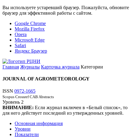
Вы используете устаревший браузер. Пожалуйста, обновите
браузер для эффективной работы с сайтом.
Google Chrome
Mozilla Firefox
Opera
Microsoft Edge
Safari
Яндекс Браузер
Главная
Журналы
Карточка журнала
Категории
JOURNAL OF AGROMETEOROLOGY
ISSN
0972-1665
Scopus
Crossref
CAB Abstracts
Уровень
2
ВНИМАНИЕ:
Если журнал включен в «Белый список», то
для него действует последний из утвержденных уровней.
Основная информация
Уровни
Показатели