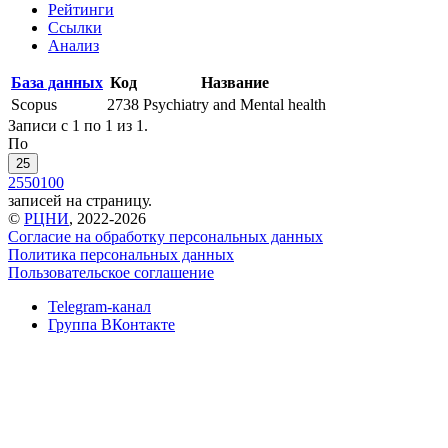
Рейтинги
Ссылки
Анализ
База данных
Код
Название
Scopus
2738
Psychiatry and Mental health
Записи с 1 по 1 из 1.
По
25
25
50
100
записей на страницу.
©
РЦНИ
, 2022-2026
Согласие на обработку персональных данных
Политика персональных данных
Пользовательское соглашение
Telegram-канал
Группа ВКонтакте