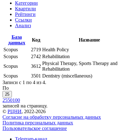
Категории
Квартили
Рейтинги
Ссылки
Анализ
База
Код
Название
данных
Scopus
2719
Health Policy
Scopus
2742
Rehabilitation
Physical Therapy, Sports Therapy and
Scopus
3612
Rehabilitation
Scopus
3501
Dentistry (miscellaneous)
Записи с 1 по 4 из 4.
По
25
25
50
100
записей на страницу.
©
РЦНИ
, 2022-2026
Согласие на обработку персональных данных
Политика персональных данных
Пользовательское соглашение
Telegram-канал