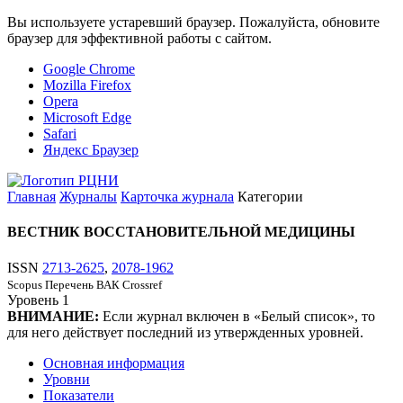
Вы используете устаревший браузер. Пожалуйста, обновите
браузер для эффективной работы с сайтом.
Google Chrome
Mozilla Firefox
Opera
Microsoft Edge
Safari
Яндекс Браузер
Главная
Журналы
Карточка журнала
Категории
ВЕСТНИК ВОССТАНОВИТЕЛЬНОЙ МЕДИЦИНЫ
ISSN
2713-2625
,
2078-1962
Scopus
Перечень ВАК
Crossref
Уровень
1
ВНИМАНИЕ:
Если журнал включен в «Белый список», то
для него действует последний из утвержденных уровней.
Основная информация
Уровни
Показатели