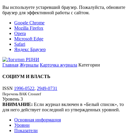
Вы используете устаревший браузер. Пожалуйста, обновите
браузер для эффективной работы с сайтом.
Google Chrome
Mozilla Firefox
Opera
Microsoft Edge
Safari
Яндекс Браузер
Главная
Журналы
Карточка журнала
Категории
СОЦИУМ И ВЛАСТЬ
ISSN
1996-0522
,
2949-0731
Перечень ВАК
Crossref
Уровень
3
ВНИМАНИЕ:
Если журнал включен в «Белый список», то
для него действует последний из утвержденных уровней.
Основная информация
Уровни
Показатели