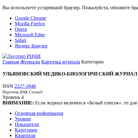
Вы используете устаревший браузер. Пожалуйста, обновите бра
Google Chrome
Mozilla Firefox
Opera
Microsoft Edge
Safari
Яндекс Браузер
Главная
Журналы
Карточка журнала
Категории
УЛЬЯНОВСКИЙ МЕДИКО-БИОЛОГИЧЕСКИЙ ЖУРНАЛ
ISSN
2227-1848
Перечень ВАК
Crossref
Уровень
4
ВНИМАНИЕ:
Если журнал включен в «Белый список», то для
Основная информация
Уровни
Показатели
Категории
Квартили