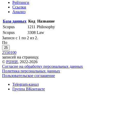
Рейтинги
Ссылки
Анализ
База данных
Код
Название
Scopus
1211
Philosophy
Scopus
3308
Law
Записи с 1 по 2 из 2.
По
25
25
50
100
записей на страницу.
©
РЦНИ
, 2022-2026
Согласие на обработку персональных данных
Политика персональных данных
Пользовательское соглашение
Telegram-канал
Группа ВКонтакте