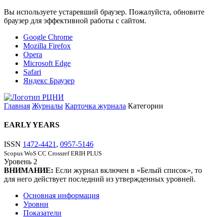
Вы используете устаревший браузер. Пожалуйста, обновите
браузер для эффективной работы с сайтом.
Google Chrome
Mozilla Firefox
Opera
Microsoft Edge
Safari
Яндекс Браузер
Главная
Журналы
Карточка журнала
Категории
EARLY YEARS
ISSN
1472-4421
,
0957-5146
Scopus
WoS CC
Crossref
ERIH PLUS
Уровень
2
ВНИМАНИЕ:
Если журнал включен в «Белый список», то
для него действует последний из утвержденных уровней.
Основная информация
Уровни
Показатели