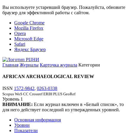
Вы используете устаревший браузер. Пожалуйста, обновите
браузер для эффективной работы с сайтом.
Google Chrome
Mozilla Firefox
Opera
Microsoft Edge
Safari
Яндекс Браузер
Главная
Журналы
Карточка журнала
Категории
AFRICAN ARCHAEOLOGICAL REVIEW
ISSN
1572-9842
,
0263-0338
Scopus
WoS CC
Crossref
ERIH PLUS
GeoRef
Уровень
1
ВНИМАНИЕ:
Если журнал включен в «Белый список», то
для него действует последний из утвержденных уровней.
Основная информация
Уровни
Показатели