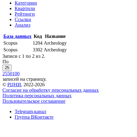
Категории
Квартили
Рейтинги
Ссылки
Анализ
База данных
Код
Название
Scopus
1204
Archeology
Scopus
3302
Archeology
Записи с 1 по 2 из 2.
По
25
25
50
100
записей на страницу.
©
РЦНИ
, 2022-2026
Согласие на обработку персональных данных
Политика персональных данных
Пользовательское соглашение
Telegram-канал
Группа ВКонтакте