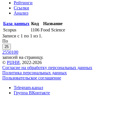
Рейтинги
Ссылки
Анализ
База данных
Код
Название
Scopus
1106
Food Science
Записи с 1 по 1 из 1.
По
25
25
50
100
записей на страницу.
©
РЦНИ
, 2022-2026
Согласие на обработку персональных данных
Политика персональных данных
Пользовательское соглашение
Telegram-канал
Группа ВКонтакте