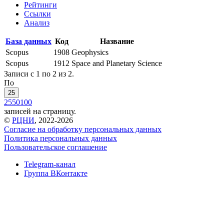
Рейтинги
Ссылки
Анализ
База данных
Код
Название
Scopus
1908
Geophysics
Scopus
1912
Space and Planetary Science
Записи с 1 по 2 из 2.
По
25
25
50
100
записей на страницу.
©
РЦНИ
, 2022-2026
Согласие на обработку персональных данных
Политика персональных данных
Пользовательское соглашение
Telegram-канал
Группа ВКонтакте