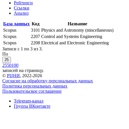
Рейтинги
Ссылки
Анализ
База данных
Код
Название
Scopus
3101
Physics and Astronomy (miscellaneous)
Scopus
2207
Control and Systems Engineering
Scopus
2208
Electrical and Electronic Engineering
Записи с 1 по 3 из 3.
По
25
25
50
100
записей на страницу.
©
РЦНИ
, 2022-2026
Согласие на обработку персональных данных
Политика персональных данных
Пользовательское соглашение
Telegram-канал
Группа ВКонтакте